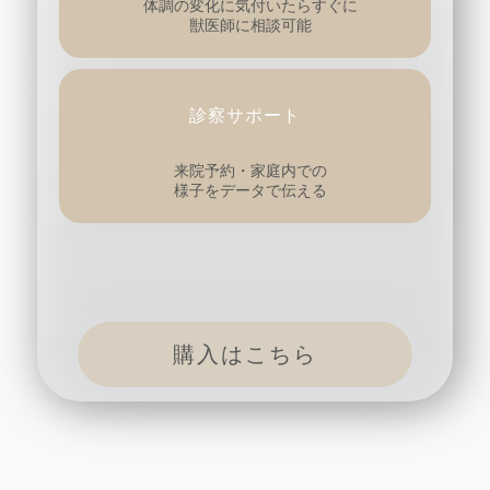
体調の変化に気付いたらすぐに
獣医師に相談可能
診察サポート
来院予約・家庭内での
様子をデータで伝える
購入はこちら