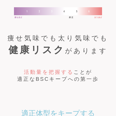
痩せ気味でも太り気味でも
健康リスク
があります
活動量を把握する
ことが
適正なBSCキープへの第一歩
適正体型をキープする