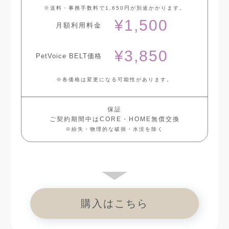
※送料・事務手数料で1,650円が別途かかります。
¥1,500
月額利用料金
¥3,850
PetVoice BELT価格
※各価格は変更になる可能性があります。
保証
ご契約期間中はCORE・HOME無償交換
※紛失・物理的な破損・水没を除く
購入はこちら