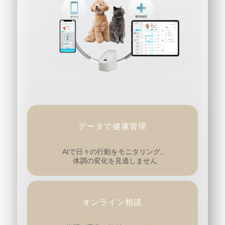
データで健康管理
AIで日々の行動をモニタリング。
体調の変化を見逃しません
オンライン相談