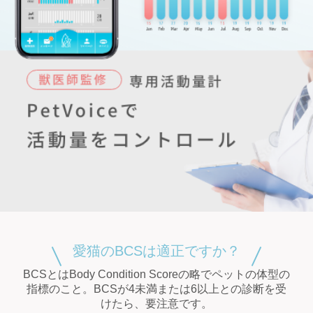
愛猫のBCSは適正ですか？
BCSとはBody Condition Scoreの略でペットの体型の
指標のこと。BCSが4未満または6以上との診断を受
けたら、要注意です。