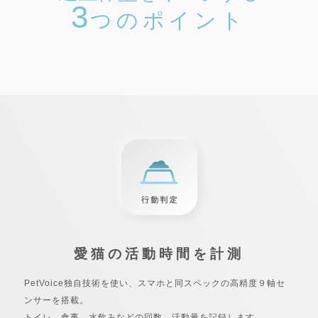
3
つのポイント
愛猫の活動時間を計測
PetVoice独自技術を使い、スマホと同スペックの高精度９軸セ
ンサーを搭載。
トイレ、食事、水飲みなどの回数、活動量を記録します。