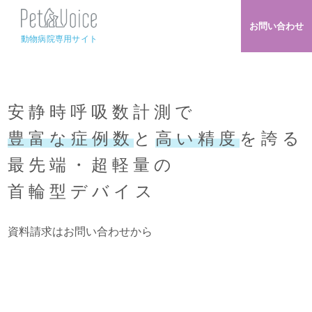
お問い合わせ
動物病院専用サイト
安静時呼吸数計測で
豊富な症例数
と
高い精度
を誇る
最先端・超軽量の
首輪型デバイス
資料請求はお問い合わせから