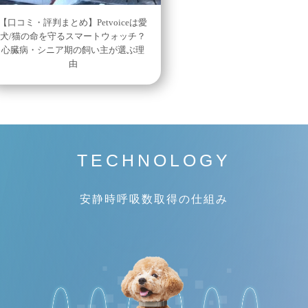
【口コミ・評判まとめ】Petvoiceは愛
犬/猫の命を守るスマートウォッチ？
心臓病・シニア期の飼い主が選ぶ理
由
TECHNOLOGY
安静時呼吸数取得の仕組み