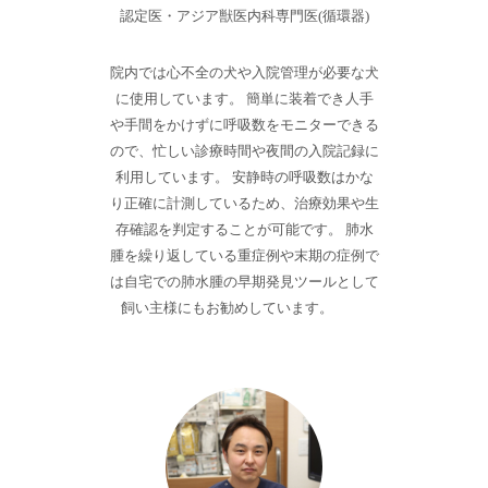
認定医・アジア獣医内科専門医(循環器)
院内では心不全の犬や入院管理が必要な犬
に使用しています。 簡単に装着でき人手
や手間をかけずに呼吸数をモニターできる
ので、忙しい診療時間や夜間の入院記録に
利用しています。 安静時の呼吸数はかな
り正確に計測しているため、治療効果や生
存確認を判定することが可能です。 肺水
腫を繰り返している重症例や末期の症例で
は自宅での肺水腫の早期発見ツールとして
飼い主様にもお勧めしています。