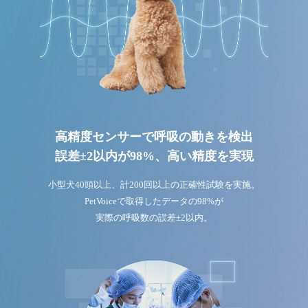
高精度センサーで呼吸の動きを検出
誤差±2以内が98%、高い精度を実現
小型犬40頭以上、計200回以上の正確性試験を実施。
PetVoiceで取得したデータの98%が
実際の呼吸数の誤差±2以内。