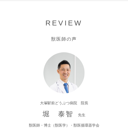
REVIEW
獣医師の声
大塚駅前どうぶつ病院 院長
堀 泰智
先生
獣医師・博士（獣医学）・獣医循環器学会