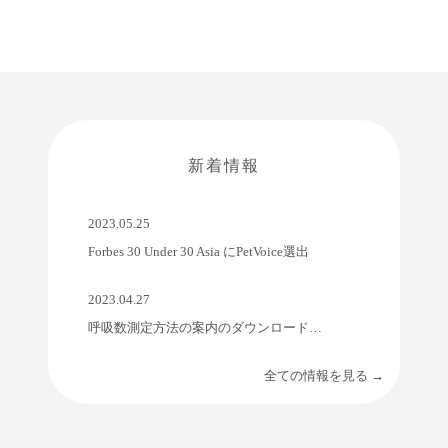
新着情報
2023.05.25
Forbes 30 Under 30 Asia にPetVoice選出
2023.04.27
呼吸数測定方法の案内のダウンロード・印刷
全ての情報を見る →