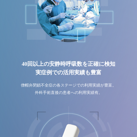
40回以上の安静時呼吸数を正確に検知
実症例での活用実績も豊富
僧帽弁閉鎖不全症の各ステージでの利用実績が豊富。
外科手術直後の患者への利用実績有。