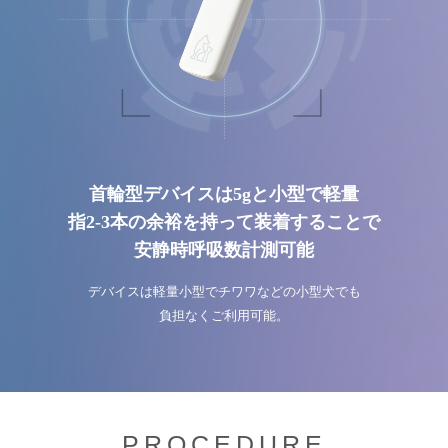
首輪型デバイスは5gと小型で軽量
指2-3本の余裕を持って装着することで
安静時呼吸数計測可能
デバイスは軽量小型でチワワなどの小型犬でも
負担なくご利用可能。
PROCEDURE