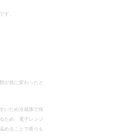
です。
類が急に変わったと
すいため冷蔵庫で保
るため、電子レンジ
温めることで香りも