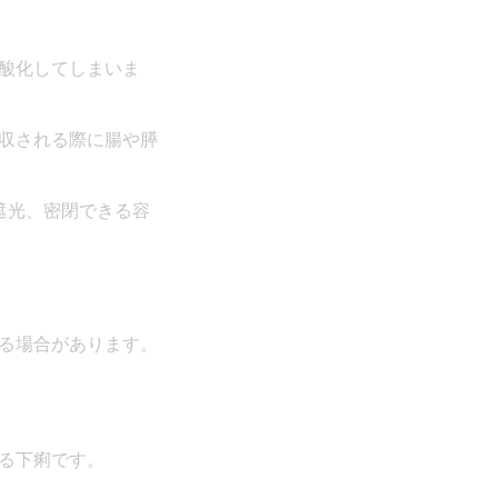
酸化してしまいま
収される際に腸や膵
遮光、密閉できる容
る場合があります。
る下痢です。