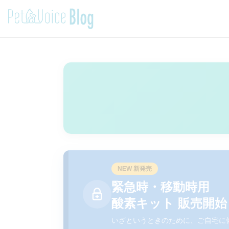
NEW 新発売
緊急時・移動時用
酸素キット 販売開始
いざというときのために、ご自宅に