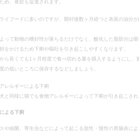
ため、食欲も促進されます。
ライフードに多いのですが、開封後数ヶ月経つと表面の油分が
よって動物の嗜好性が落ちるだけでなく、酸化した脂肪分は吸
担をかけるため下痢や嘔吐を引き起こしやすくなります。
から長くても1ヶ月程度で食べ切れる量を購入するようにし、
度の低いところに保存するなどしましょう。
アレルギーによる下痢
犬と同様に猫でも食物アレルギーによって下痢が引き起こされ
による下痢
スや細菌、寄生虫などによって起こる急性・慢性の胃腸炎によ