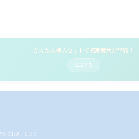
かんたん導入セットで初期費用が半額！
注文する
備えておきましょう