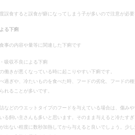
度誤食すると誤食が癖になってしまう子が多いので注意が必要
よる下痢
食事の内容や量等に関連した下痢です
・吸収不良による下痢
の働きが悪くなっている時に起こりやすい下痢です。
べ過ぎや、冷たいものを食べた時、フードの劣化、フードの種
られることが多いです。
詰などのウエットタイプのフードを与えている場合は、傷みや
いる飼い主さんも多いと思います。そのまま与えると冷たすぎ
が出ない程度に数秒加熱してから与えると良いでしょう。少し