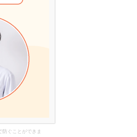
た際は明るい色の血
越しや、新しいペッ
替えなどがストレス
飲して起こる下痢で
で防ぐことができま