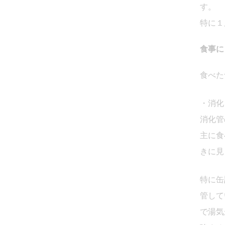
す。
特に１
食事に
食べた
・消化
消化管
主に食
きに見
特に缶
管して
で湯気