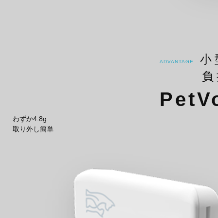
小
ADVANTAGE
負
PetV
わずか
4.8
g
取り外し簡単