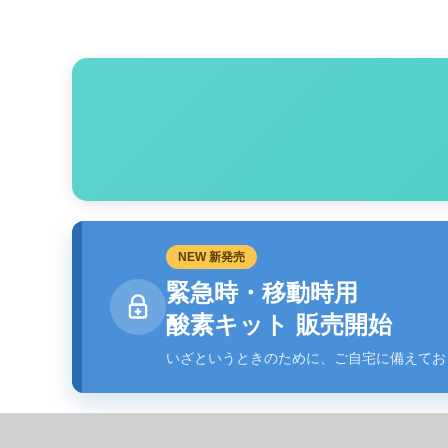
NEW 新発売
緊急時・移動時用
酸素キット 販売開始
いざというときのために、ご自宅に備えてお