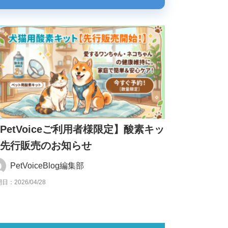
PetVoiceご利用者様限定】酸素キッ
ト先行販売のお知らせ
PetVoiceBlog編集部
日：2026/04/28