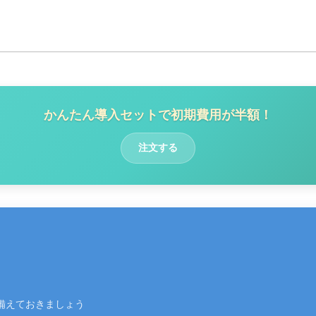
かんたん導入セットで初期費用が半額！
注文する
備えておきましょう