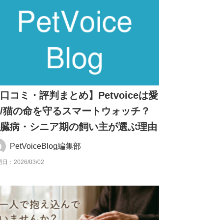
口コミ・評判まとめ】Petvoiceは愛
/猫の命を守るスマートウォッチ？
心臓病・シニア期の飼い主が選ぶ理由
PetVoiceBlog編集部
日：2026/03/02