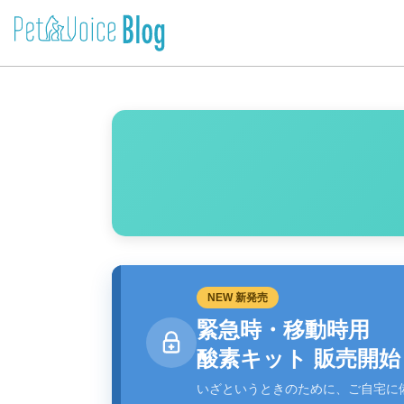
NEW 新発売
緊急時・移動時用
酸素キット 販売開始
いざというときのために、ご自宅に