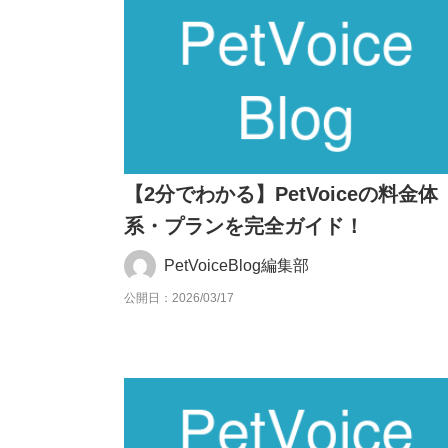
【2分でわかる】PetVoiceの料金体
系・プランを完全ガイド！
PetVoiceBlog編集部
公開日：2026/03/17