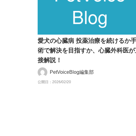
愛犬の心臓病 投薬治療を続けるか
術で解決を目指すか、心臓外科医が
接解説！
PetVoiceBlog編集部
公開日：2026/02/20