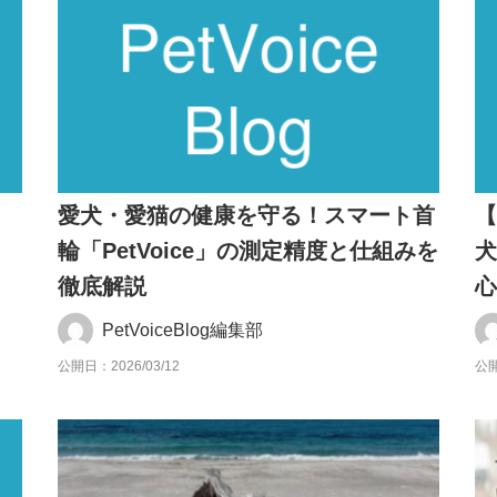
愛犬・愛猫の健康を守る！スマート首
【
輪「PetVoice」の測定精度と仕組みを
犬
徹底解説
PetVoiceBlog編集部
公開日：2026/03/12
公開