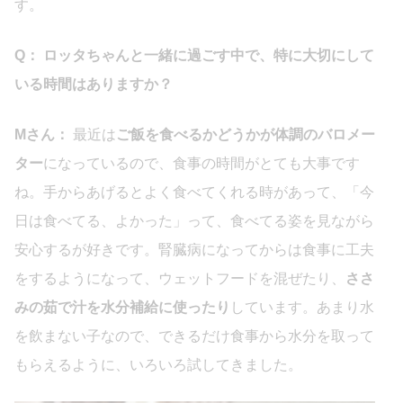
す。
Q： ロッタちゃんと一緒に過ごす中で、特に大切にして
いる時間はありますか？
Mさん：
最近は
ご飯を食べるかどうかが体調のバロメー
ター
になっているので、食事の時間がとても大事です
ね。手からあげるとよく食べてくれる時があって、「今
日は食べてる、よかった」って、食べてる姿を見ながら
安心するが好きです。腎臓病になってからは食事に工夫
をするようになって、ウェットフードを混ぜたり、
ささ
みの茹で汁を水分補給に使ったり
しています。あまり水
を飲まない子なので、できるだけ食事から水分を取って
もらえるように、いろいろ試してきました。