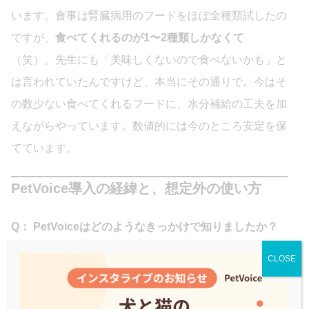
います。食事は腎臓病用のフードをほぼ全種類試したの
ですが、
食べてくれるのが1〜2種類しかなくて
（笑）。先生にも「美味しくないので食べないかも」と
は言われていたんですけど、本当にその通りで。今はそ
の数少ない食べてくれるフードに、水分補給の工夫を加
えながらやっています。数値的には今のところ安定を保
てています。
PetVoice導入の経緯と、想定外の使い方
Q： PetVoiceはどのようなきっかけで知りましたか？
CLOSE
Mさん：
Instagramで腎臓病・心臓病に関連した広告と
して流れてきたのが最初です。「こんなのあるんだ、便