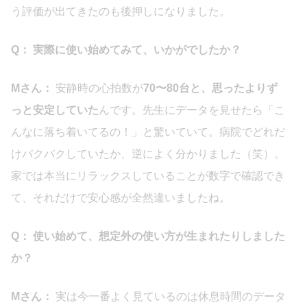
う評価が出てきたのも後押しになりました。
Q： 実際に使い始めてみて、いかがでしたか？
Mさん：
安静時の心拍数が
70〜80台と、思ったよりず
っと安定していた
んです。先生にデータを見せたら「こ
んなに落ち着いてるの！」と驚いていて。病院でどれだ
けバクバクしていたか、逆によく分かりました（笑）。
家では本当にリラックスしていることが数字で確認でき
て、それだけで安心感が全然違いましたね。
Q： 使い始めて、想定外の使い方が生まれたりしました
か？
Mさん：
実は今一番よく見ているのは休息時間のデータ