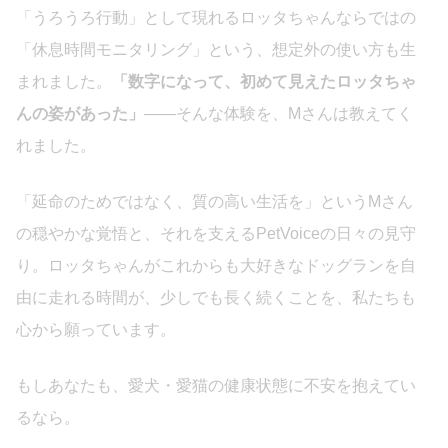
「うろうろ行動」として現れるロッタちゃんならではの
「休息時間モニタリング」という、想定外の使い方も生
まれました。
「数字になって、初めて見えたロッタちゃ
んの姿があった」
——そんな体験を、Mさんは教えてく
れました。
「延命のためではなく、質の高い生活を」というMさん
の穏やかな覚悟と、それを支えるPetVoiceの日々の見守
り。ロッタちゃんがこれからも大好きなドッグランを自
由に走れる時間が、少しでも長く続くことを、私たちも
心から願っています。
もしあなたも、愛犬・愛猫の健康状態に不安を抱えてい
るなら。