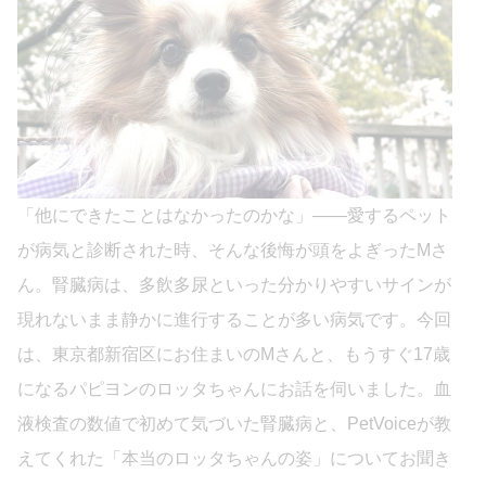
「他にできたことはなかったのかな」——愛するペット
が病気と診断された時、そんな後悔が頭をよぎったMさ
ん。腎臓病は、多飲多尿といった分かりやすいサインが
現れないまま静かに進行することが多い病気です。今回
は、東京都新宿区にお住まいのMさんと、もうすぐ17歳
になるパピヨンのロッタちゃんにお話を伺いました。血
液検査の数値で初めて気づいた腎臓病と、PetVoiceが教
えてくれた「本当のロッタちゃんの姿」についてお聞き