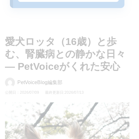
愛犬ロッタ（16歳）と歩
む、腎臓病との静かな日々
— PetVoiceがくれた安心
PetVoiceBlog編集部
公開日：2026/07/09
最終更新日:2026/07/13