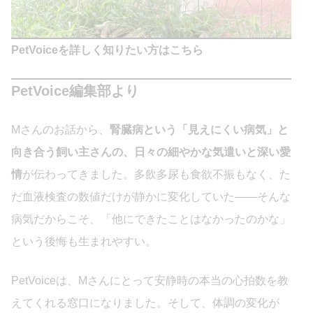
PetVoiceを詳しく知りたい方はこちら
PetVoice編集部より
Mさんのお話から、
腎臓病という「見えにくい病気」と
向き合う飼い主さんの、日々の細やかな気遣いと深い愛
情
が伝わってきました。多飲多尿も食欲不振もなく、た
だ血液検査の数値だけが静かに変化していた——そんな
病気だからこそ、「他にできたことはなかったのかな」
という後悔も生まれやすい。
PetVoiceは、Mさんにとって安静時の本当の心拍数を教
えてくれる窓口になりました。そして、体調の変化が