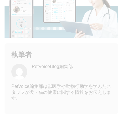
執筆者
PetVoiceBlog編集部
PetVoice編集部は獣医学や動物行動学を学んだス
タッフが犬・猫の健康に関する情報をお伝えしま
す。