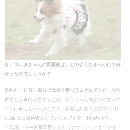
Q： ロッタちゃんの腎臓病は、どのようなきっかけで分
かったのでしょうか？
Mさん：
正直、
自分では全く気づきませんでした
。多飲
多尿とか食欲が落ちるとか、そういった分かりやすいサ
インは何もなかったんです。胆泥症があったので3ヶ月
に1回は血液検査をしていたんですが、14歳頃から
「BUN（血中尿素窒素）が少しずつ上がってきていま