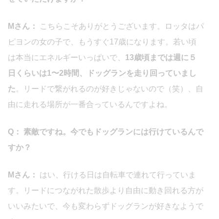
Mさん：
こちらこそありがとうございます。ロッタはパ
ピヨンの女の子で、もうすぐ17歳になります。若い頃
は本当にエネルギーいっぱいで、
13歳頃までは週に５
日くらいは1〜2時間、ドッグランを走り回っていまし
た
。リードで繋がれるのが好きじゃないので（笑）、自
由に走れる場所が一番合っているんですよね。
Q： 素敵ですね。今でもドッグランには行けているんで
すか？
Mさん：
はい、行ける日は自転車で連れて行っていま
す。リードにつながれた散歩より自由に動き回れる方が
いいみたいで、今も変わらずドッグランが好きなようで