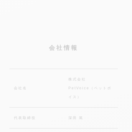
会社情報
株式会社
会社名
PetVoice（ペットボ
イス）
代表取締役
深田 篤