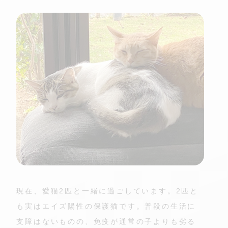
現在、愛猫2匹と一緒に過ごしています。2匹と
も実はエイズ陽性の保護猫です。普段の生活に
支障はないものの、免疫が通常の子よりも劣る