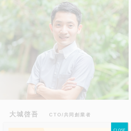
大城啓吾
CTO/共同創業者
CLOSE