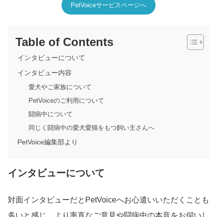
PetVoiceサービスページへ
Table of Contents
インタビューについて
インタビュー内容
愛犬やご家族について
PetVoiceのご利用について
闘病中について
同じく闘病中の愛犬愛猫をもつ飼い主さんへ
PetVoice編集部より
インタビューについて
対面インタビューだとPetVoiceへお心遣いいただくことも
多いと感じ、より率直なご意見や闘病中の本音をお伺いし