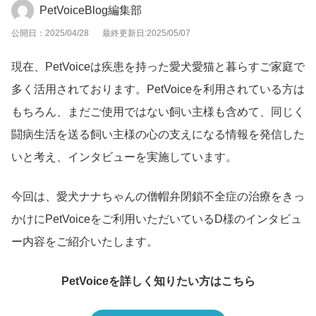
PetVoiceBlog編集部
公開日：2025/04/28
最終更新日:2025/05/07
現在、PetVoiceは疾患を持った愛犬愛猫と暮らすご家庭で
多く活用されております。PetVoiceを利用されている方は
もちろん、まだご使用ではない飼い主様も含めて、同じく
闘病生活を送る飼い主様の心の支えになる情報を発信した
いと考え、インタビューを実施しています。
今回は、愛犬ナナちゃんの僧帽弁閉鎖不全症の治療をきっ
かけにPetVoiceをご利用いただいているD様のインタビュ
ー内容をご紹介いたします。
PetVoiceを詳しく知りたい方はこちら