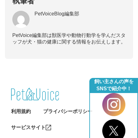
執筆者
PetVoiceBlog編集部
PetVoice編集部は獣医学や動物行動学を学んだスタ
ッフが犬・猫の健康に関する情報をお伝えします。
飼い主さんの声を
SNSで紹介中！
利用規約
プライバシーポリシー
サービスサイト