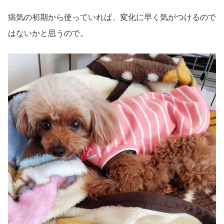
病気の初期から使っていれば、変化に早く気がつけるので
はないかと思うので。