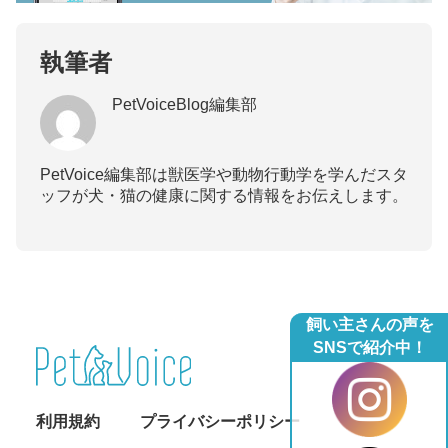
執筆者
PetVoiceBlog編集部
PetVoice編集部は獣医学や動物行動学を学んだスタ
ッフが犬・猫の健康に関する情報をお伝えします。
飼い主さんの声を
SNSで紹介中！
利用規約
プライバシーポリシー