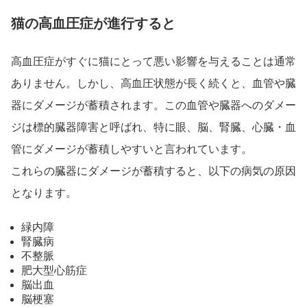
猫の高血圧症が進行すると
高血圧症がすぐに猫にとって悪い影響を与えることは通常
ありません。しかし、高血圧状態が長く続くと、血管や臓
器にダメージが蓄積されます。この血管や臓器へのダメー
ジは標的臓器障害と呼ばれ、特に眼、脳、腎臓、心臓・血
管にダメージが蓄積しやすいと言われています。
これらの臓器にダメージが蓄積すると、以下の病気の原因
となります。
緑内障
腎臓病
不整脈
肥大型心筋症
脳出血
脳梗塞