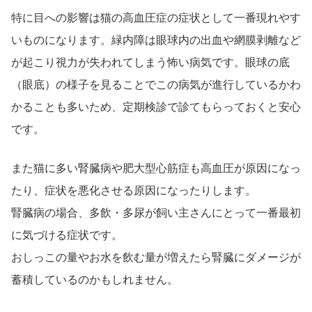
特に目への影響は猫の高血圧症の症状として一番現れやす
いものになります。緑内障は眼球内の出血や網膜剥離など
が起こり視力が失われてしまう怖い病気です。眼球の底
（眼底）の様子を見ることでこの病気が進行しているかわ
かることも多いため、定期検診で診てもらっておくと安心
です。
また猫に多い腎臓病や肥大型心筋症も高血圧が原因になっ
たり、症状を悪化させる原因になったりします。
腎臓病の場合、多飲・多尿が飼い主さんにとって一番最初
に気づける症状です。
おしっこの量やお水を飲む量が増えたら腎臓にダメージが
蓄積しているのかもしれません。