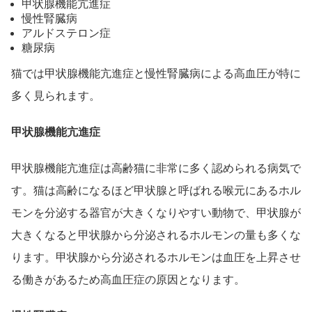
甲状腺機能亢進症
慢性腎臓病
アルドステロン症
糖尿病
猫では甲状腺機能亢進症と慢性腎臓病による高血圧が特に
多く見られます。
甲状腺機能亢進症
甲状腺機能亢進症は高齢猫に非常に多く認められる病気で
す。猫は高齢になるほど甲状腺と呼ばれる喉元にあるホル
モンを分泌する器官が大きくなりやすい動物で、甲状腺が
大きくなると甲状腺から分泌されるホルモンの量も多くな
ります。甲状腺から分泌されるホルモンは血圧を上昇させ
る働きがあるため高血圧症の原因となります。