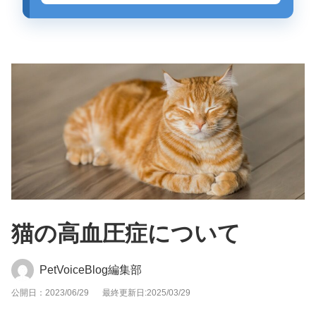
猫の高血圧症について
PetVoiceBlog編集部
公開日：2023/06/29
最終更新日:2025/03/29