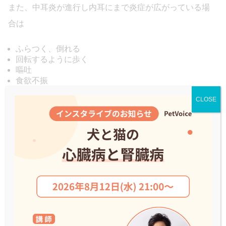
また、中耳炎が進行し内耳にまで炎症が広がっている場
合は
ふらつく、倒れる
回転するように歩く
嘔吐
食欲不振
などの症状がみられることもあります。
CLOSE
猫の中耳炎の原因
猫の中耳炎のおもな原因は外耳炎の悪化や細菌感染で
す。
外耳炎の悪化や異物混入によって鼓膜に穴が開くと、中
耳に炎症や感染が広がるため、中耳炎を発症します。