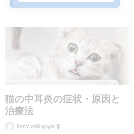
猫の中耳炎の症状・原因と
治療法
PetVoiceBlog編集部