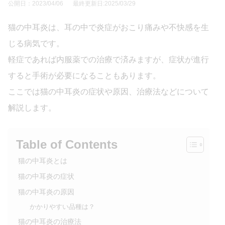
公開日：2023/04/06
最終更新日:2025/03/29
猫の中耳炎は、耳の中で炎症がおこり痛みや不快感を生
じる病気です。
軽症であれば内服薬での治療で済みますが、症状が進行
すると手術が必要になることもあります。
ここでは猫の中耳炎の症状や原因、治療法などについて
解説します。
Table of Contents
猫の中耳炎とは
猫の中耳炎の症状
猫の中耳炎の原因
かかりやすい品種は？
猫の中耳炎の治療法