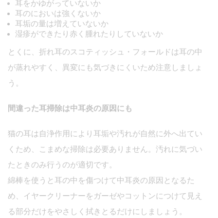
耳をかゆがっていないか
耳のにおいは強くないか
耳垢の量は増えていないか
湿疹ができたり赤く腫れたりしていないか
とくに、折れ耳のスコティッシュ・フォールドは耳の中
が蒸れやすく、異変にも気づきにくいため注意しましょ
う。
間違った耳掃除は中耳炎の原因にも
猫の耳は自浄作用により耳垢や汚れが自然に外へ出てい
くため、こまめな掃除は必要ありません。汚れに気づい
たときのみ行うのが適切です。
綿棒を使うと耳の中を傷つけて中耳炎の原因となるた
め、イヤークリーナーをガーゼやコットンにつけて見え
る部分だけをやさしく拭きとるだけにしましょう。