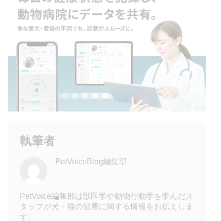
執筆者
PetVoiceBlog編集部
PetVoice編集部は獣医学や動物行動学を学んだス
タッフが犬・猫の健康に関する情報をお伝えしま
す。