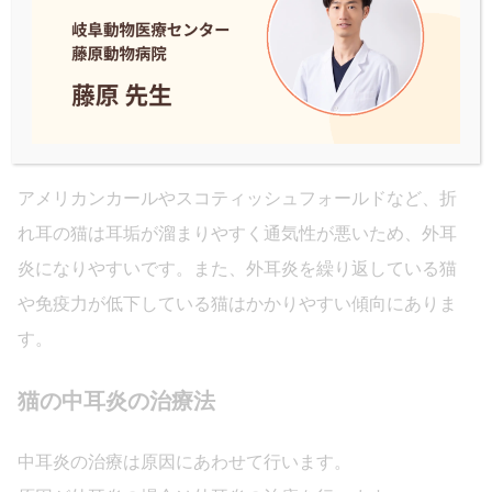
また、鼻と耳は耳管という管でつながっているため、鼻
炎や咽頭炎の細菌が中耳に侵入・感染し中耳炎が引き起
こされることもあります。
かかりやすい品種は？
アメリカンカールやスコティッシュフォールドなど、折
れ耳の猫は耳垢が溜まりやすく通気性が悪いため、外耳
炎になりやすいです。また、外耳炎を繰り返している猫
や免疫力が低下している猫はかかりやすい傾向にありま
す。
猫の中耳炎の治療法
中耳炎の治療は原因にあわせて行います。