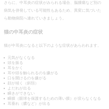
さらに、中耳炎の症状がみられる場合、脳腫瘍など別の
病気を併発している可能性もあるため、異変に気づいた
ら動物病院へ連れていきましょう。
猫の中耳炎の症状
猫が中耳炎になると以下のような症状があらわれます。
元気がなくなる
頭を振る
耳をかく
耳や頭を触られるのを嫌がる
口を開けるのを嫌がる
顔が傾く（斜頚）
よだれが出る
瞬きができない
瞬膜（眼球を保護するための薄い膜）が戻らなくなる
耳垂れ（膿など）が出る