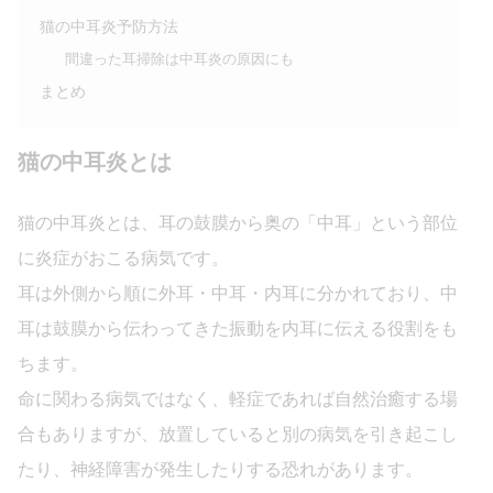
猫の中耳炎予防方法
間違った耳掃除は中耳炎の原因にも
まとめ
猫の中耳炎とは
猫の中耳炎とは、耳の鼓膜から奥の「中耳」という部位
に炎症がおこる病気です。
耳は外側から順に外耳・中耳・内耳に分かれており、中
耳は鼓膜から伝わってきた振動を内耳に伝える役割をも
ちます。
命に関わる病気ではなく、軽症であれば自然治癒する場
合もありますが、放置していると別の病気を引き起こし
たり、神経障害が発生したりする恐れがあります。