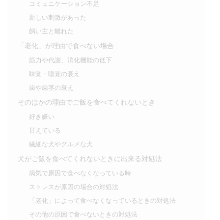
コミュニケーション不足
新しい刺激があった
飼い主と離れた
「老化」が理由で食べない場合
筋力や代謝、消化機能の低下
味覚・嗅覚の衰え
歯や歯茎の衰え
そのほかの理由でご飯を食べてくれないとき
好き嫌い
甘えている
繊細な犬やグルメな犬
犬がご飯を食べてくれないときに出来る対処法
病気で原因で食べなくなっている時
ストレスが原因の場合の対処法
「老化」によって食べなくなっているときの対処法
その他の原因で食べないときの対処法