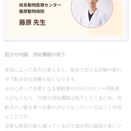
もしれません、動物病院を受診するようにしてくださ
い。
老化によってご飯を食べなくなる特徴についてみていき
ます。
筋力や代謝、消化機能の低下
老化によって筋力が衰えると、散歩で歩ける距離や家の
中で動き回る距離も短くなります。
それに伴って必要となる運動量や1日のカロリー摂取量
も少なくなり、代謝や消化機能は低下してくるため、高
齢犬のご飯を食べる量が少なくなっていくのはごく自然
なことです。
必要な脂質の量も減ってくるので成犬用の脂質が多いフ