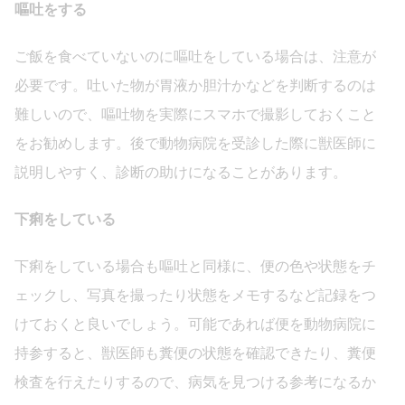
嘔吐をする
ご飯を食べていないのに嘔吐をしている場合は、注意が
必要です。吐いた物が胃液か胆汁かなどを判断するのは
難しいので、嘔吐物を実際にスマホで撮影しておくこと
をお勧めします。後で動物病院を受診した際に獣医師に
説明しやすく、診断の助けになることがあります。
下痢をしている
下痢をしている場合も嘔吐と同様に、便の色や状態をチ
ェックし、写真を撮ったり状態をメモするなど記録をつ
けておくと良いでしょう。可能であれば便を動物病院に
持参すると、獣医師も糞便の状態を確認できたり、糞便
検査を行えたりするので、病気を見つける参考になるか