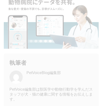
執筆者
PetVoiceBlog編集部
PetVoice編集部は獣医学や動物行動学を学んだス
タッフが犬・猫の健康に関する情報をお伝えしま
す。