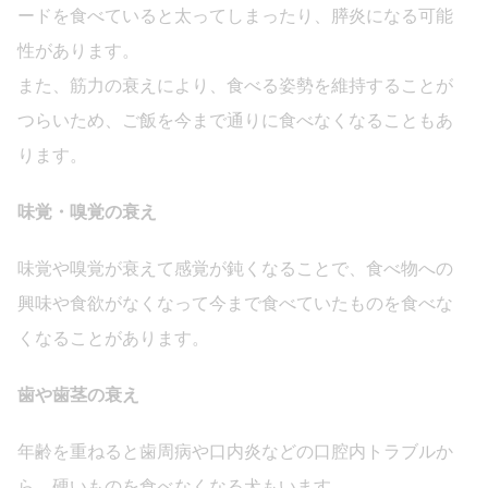
ードを食べていると太ってしまったり、膵炎になる可能
性があります。
また、筋力の衰えにより、食べる姿勢を維持することが
つらいため、ご飯を今まで通りに食べなくなることもあ
ります。
味覚・嗅覚の衰え
味覚や嗅覚が衰えて感覚が鈍くなることで、食べ物への
興味や食欲がなくなって今まで食べていたものを食べな
くなることがあります。
歯や歯茎の衰え
年齢を重ねると歯周病や口内炎などの口腔内トラブルか
ら、硬いものを食べなくなる犬もいます。