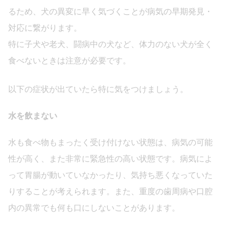
るため、犬の異変に早く気づくことが病気の早期発見・
対応に繋がります。
特に子犬や老犬、闘病中の犬など、体力のない犬が全く
食べないときは注意が必要です。
以下の症状が出ていたら特に気をつけましょう。
水を飲まない
水も食べ物もまったく受け付けない状態は、病気の可能
性が高く、また非常に緊急性の高い状態です。病気によ
って胃腸が動いていなかったり、気持ち悪くなっていた
りすることが考えられます。また、重度の歯周病や口腔
内の異常でも何も口にしないことがあります。