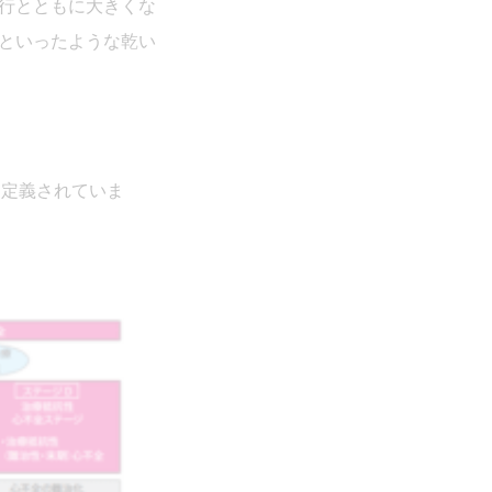
行とともに大きくな
といったような乾い
は定義されていま