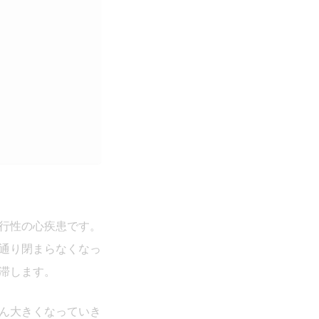
行性の心疾患です。
通り閉まらなくなっ
滞します。
ん大きくなっていき