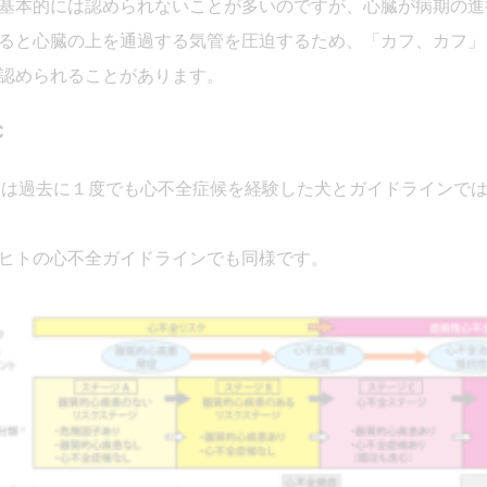
基本的には認められないことが多いのですが、心臓が病期の進
ると心臓の上を通過する気管を圧迫するため、「カフ、カフ」
認められることがあります。
C
geCは過去に１度でも心不全症候を経験した犬とガイドラインで
ヒトの心不全ガイドラインでも同様です。