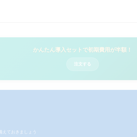
かんたん導入セットで初期費用が半額！
注文する
備えておきましょう