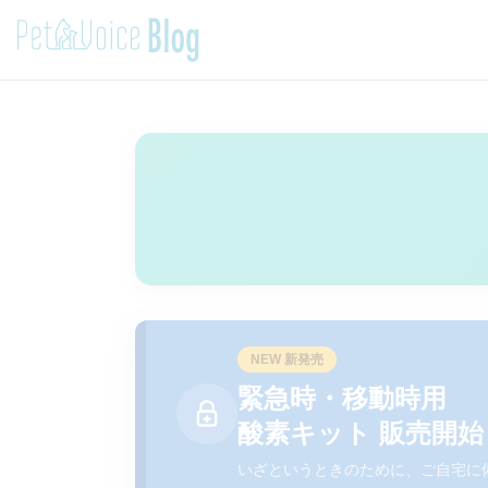
NEW 新発売
緊急時・移動時用
酸素キット 販売開始
いざというときのために、ご自宅に