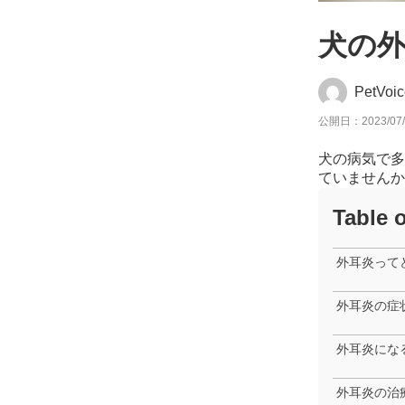
犬の
PetVo
公開日：2023/07/
犬の病気で多
ていませんか
Table 
外耳炎って
外耳炎の症
外耳炎にな
外耳炎の治