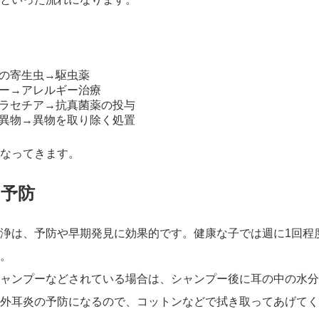
の寄生虫→駆虫薬
ー→アレルギー治療
ラセチア→抗真菌薬の投与
異物→異物を取り除く処置
なってきます。
の予防
浄は、予防や早期発見に効果的です。健康な子では週に1回程
。
ャンプーなどされている場合は、シャンプー後に耳の中の水分
外耳炎の予防になるので、コットンなどで拭き取ってあげてく