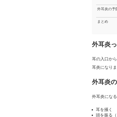
外耳炎の予
まとめ
外耳炎
耳の入口から
耳炎になりま
外耳炎
外耳炎になる
耳を掻く
頭を振る（