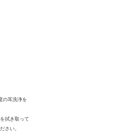
度の耳洗浄を
を拭き取って
ださい。