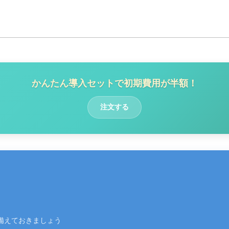
かんたん導入セットで初期費用が半額！
注文する
備えておきましょう