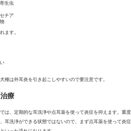
寄生虫
セチア
物
れます。
い
犬種は外耳炎を引き起こしやすいので要注意です。
の治療
では、定期的な耳洗浄や点耳薬を使って炎症を抑えます。重度
、耳洗浄ができる状態ではないので、まず点耳薬を使って炎症
といった流れになります。