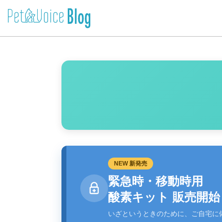
NEW 新発売
緊急時・移動時用
酸素キット 販売開始
いざというときのために、ご自宅に