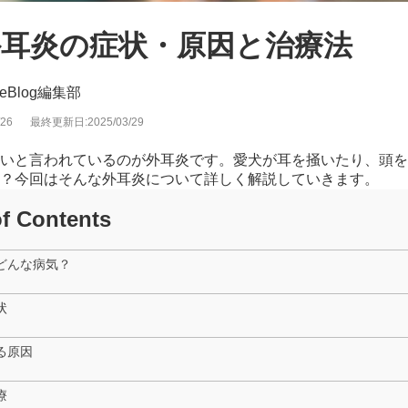
外耳炎の症状・原因と治療法
iceBlog編集部
26
最終更新日:2025/03/29
いと言われているのが外耳炎です。愛犬が耳を掻いたり、頭を
？今回はそんな外耳炎について詳しく解説していきます。
of Contents
どんな病気？
状
る原因
療