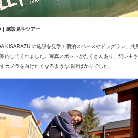
14:50｜施設見学ツアー
OWA KISARAZU の施設を見学！宿泊スペースやドッグラン、
案内してくれました。写真スポットがたくさんあり、飼い主さ
ずカメラを向けたくなるような場所ばかりでした。