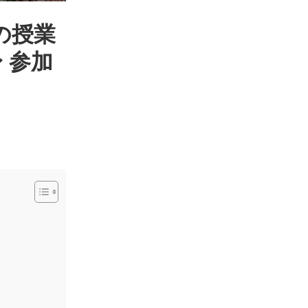
めの授業
 参加