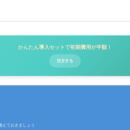
かんたん導入セットで初期費用が半額！
注文する
備えておきましょう