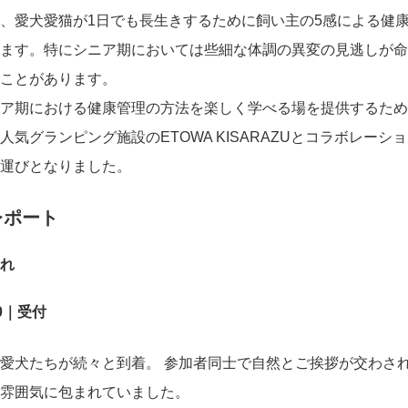
ceでは、愛犬愛猫が1日でも長生きするために飼い主の5感による健
ます。特にシニア期においては些細な体調の異変の見逃しが命
ことがあります。
ア期における健康管理の方法を楽しく学べる場を提供するため
人気グランピング施設のETOWA KISARAZUとコラボレーシ
運びとなりました。
レポート
れ
:30｜受付
愛犬たちが続々と到着。 参加者同士で自然とご挨拶が交わさ
雰囲気に包まれていました。