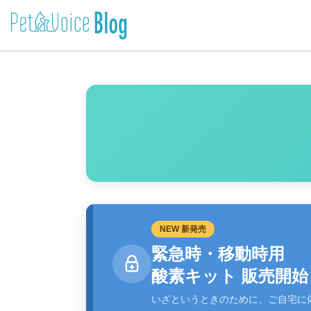
NEW 新発売
緊急時・移動時用
酸素キット 販売開始
いざというときのために、ご自宅に