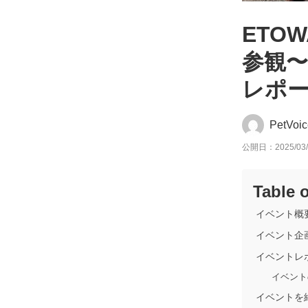
ETO
参観〜
レポ
PetVo
公開日：2025/03/
Table 
イベント概
イベント企
イベントレ
イベント
イベントを