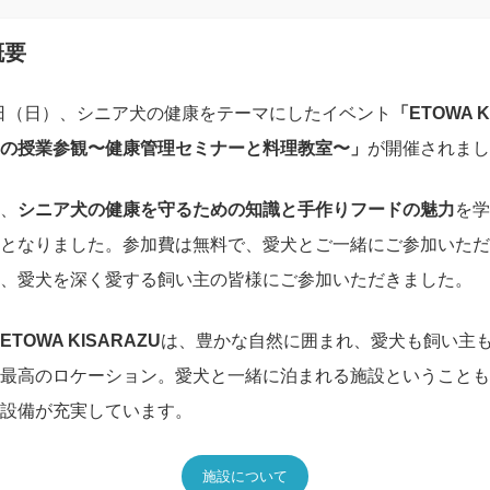
概要
月9日（日）、シニア犬の健康をテーマにしたイベント
「ETOWA K
の授業参観〜健康管理セミナーと料理教室〜」
が開催されまし
、
シニア犬の健康を守るための知識と手作りフードの魅力
を学
となりました。参加費は無料で、愛犬とご一緒にご参加いただ
、愛犬を深く愛する飼い主の皆様にご参加いただきました。
ETOWA KISARAZU
は、豊かな自然に囲まれ、愛犬も飼い主
最高のロケーション。愛犬と一緒に泊まれる施設ということも
設備が充実しています。
施設について