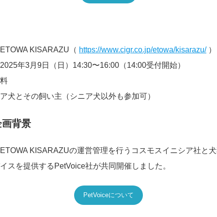
ETOWA KISARAZU（
https://www.cigr.co.jp/etowa/kisarazu/
）
2025年3月9日（日）14:30〜16:00（14:00受付開始）
料
ア犬とその飼い主（シニア犬以外も参加可）
企画背景
ETOWA KISARAZUの運営管理を行うコスモスイニシア社と
イスを提供するPetVoice社が共同開催しました。
PetVoiceについて