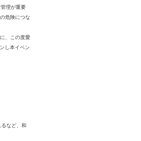
康管理が重要
の危険につな
に、この度愛
ョンし本イベン
れるなど、和