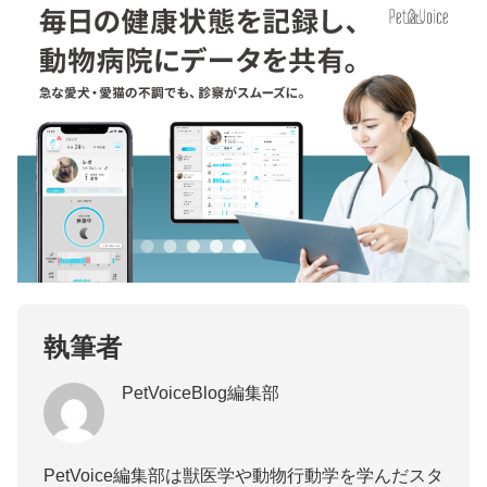
執筆者
PetVoiceBlog編集部
PetVoice編集部は獣医学や動物行動学を学んだスタ