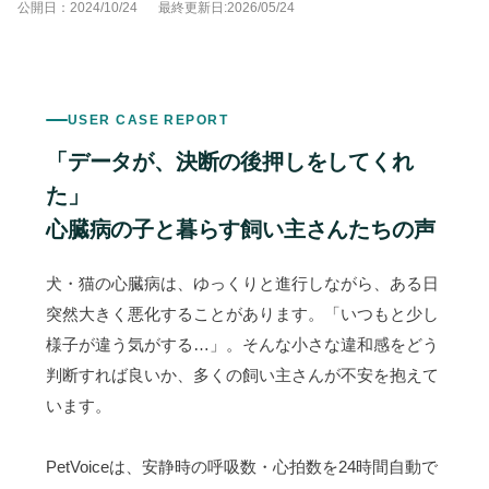
公開日：2024/10/24
最終更新日:2026/05/24
USER CASE REPORT
「データが、決断の後押しをしてくれ
た」
心臓病の子と暮らす飼い主さんたちの声
犬・猫の心臓病は、ゆっくりと進行しながら、ある日
突然大きく悪化することがあります。「いつもと少し
様子が違う気がする…」。そんな小さな違和感をどう
判断すれば良いか、多くの飼い主さんが不安を抱えて
います。
PetVoiceは、安静時の呼吸数・心拍数を24時間自動で