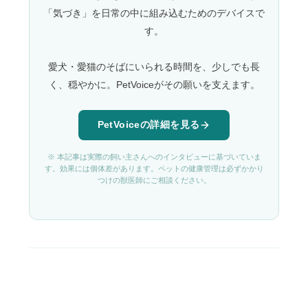
「気づき」を日常の中に組み込むためのデバイスで
す。
愛犬・愛猫のそばにいられる時間を、少しでも長
く、穏やかに。PetVoiceがその願いを支えます。
PetVoiceの詳細を見る
※ 本記事は実際の飼い主さんへのインタビューに基づいていま
す。効果には個体差があります。ペットの健康管理は必ずかかり
つけの獣医師にご相談ください。