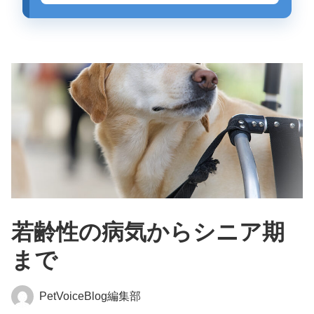
若齢性の病気からシニア期
まで
PetVoiceBlog編集部