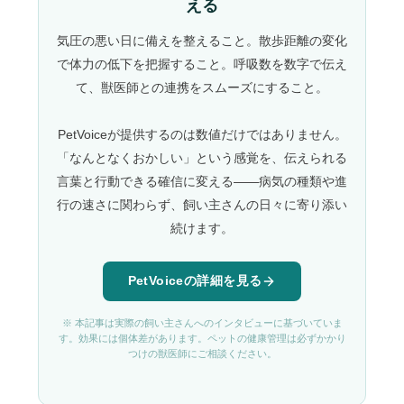
える
気圧の悪い日に備えを整えること。散歩距離の変化
で体力の低下を把握すること。呼吸数を数字で伝え
て、獣医師との連携をスムーズにすること。
PetVoiceが提供するのは数値だけではありません。
「なんとなくおかしい」という感覚を、伝えられる
言葉と行動できる確信に変える——病気の種類や進
行の速さに関わらず、飼い主さんの日々に寄り添い
続けます。
PetVoiceの詳細を見る
※ 本記事は実際の飼い主さんへのインタビューに基づいていま
す。効果には個体差があります。ペットの健康管理は必ずかかり
つけの獣医師にご相談ください。