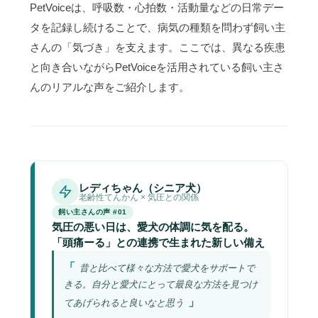
PetVoiceは、呼吸数・心拍数・活動量などの日常デー
タを記録し続けることで、病気の種類を問わず飼い主
さんの「気づき」を支えます。ここでは、異なる疾患
と向き合いながらPetVoiceを活用されている飼い主さ
んのリアルな声をご紹介します。
レディちゃん（シニア犬）
老齢性てんかん × 気圧との関係
飼い主さんの声 #01
気圧の悪い日は、愛犬の体調に気を配る。
「頭痛ーる」との連携で生まれた新しい備え
昔と比べて様々な方法で愛犬をサポートで
きる。自分と愛犬にとって最良な方法を見つけ
てあげられると良いなと思う