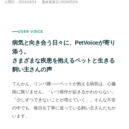
公開日：2024/10/24
最終更新日:2026/05/24
USER VOICE
病気と向き合う日々に、PetVoiceが寄り
添う。
さまざまな疾患を抱えるペットと生きる
飼い主さんの声
てんかん、リンパ腫——ペットが抱える病気は、心臓
病に限りません。「いつ発作が起きるかわからない」
「少しずつできないことが増えていく」。そんな不安
の中でも、毎日を丁寧に送っている飼い主さんたちが
います。