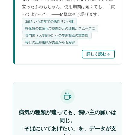
立ったふわもちゃん。使用期間は短くても、「買
ってよかった」——M様はそう語ります。
2歳という若年での悪性リンパ腫
呼吸数の数値化で獣医師との連携がスムーズに
専門医（大学病院）への早期相談の重要性
毎日の記録用紙が先生からも好評
詳しく読む
病気の種類が違っても、飼い主の願いは
同じ。
「そばにいてあげたい」を、データが支