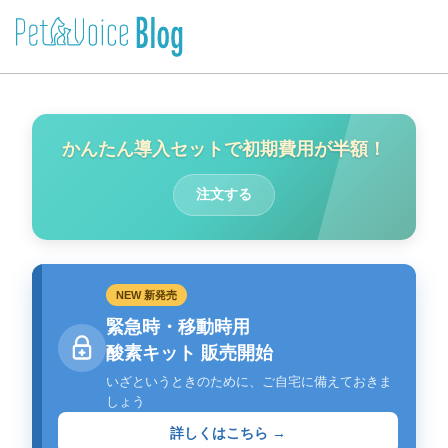
かんたん導入セットで初期費用が半額！
注文する
NEW 新発売
緊急時・移動時用
酸素キット 販売開始
いざというときのために、ご自宅に備えておきま
しょう
詳しくはこちら →