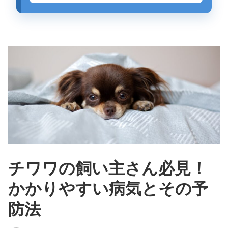
チワワの飼い主さん必見！
かかりやすい病気とその予
防法