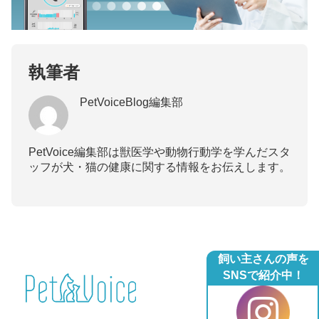
執筆者
PetVoiceBlog編集部
PetVoice編集部は獣医学や動物行動学を学んだスタ
ッフが犬・猫の健康に関する情報をお伝えします。
飼い主さんの声を
SNSで紹介中！