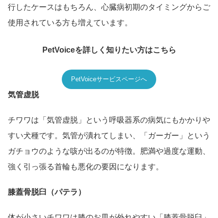
行したケースはもちろん、心臓病初期のタイミングからご
使用されている方も増えています。
PetVoiceを詳しく知りたい方はこちら
PetVoiceサービスページへ
気管虚脱
チワワは「気管虚脱」という呼吸器系の病気にもかかりや
すい犬種です。気管が潰れてしまい、「ガーガー」という
ガチョウのような咳が出るのが特徴。肥満や過度な運動、
強く引っ張る首輪も悪化の要因になります。
膝蓋骨脱臼（パテラ）
体が小さいチワワは膝のお皿が外れやすい「膝蓋骨脱臼」