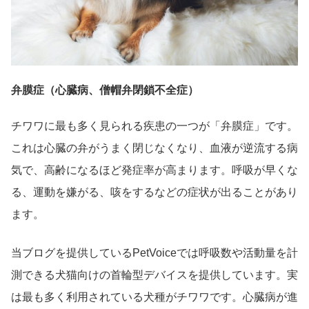
弁膜症（心臓病、僧帽弁閉鎖不全症）
チワワに最も多く見られる疾患の一つが「弁膜症」です。
これは心臓の弁がうまく閉じなくなり、血液が逆流する病
気で、高齢になるほど発症率が高まります。呼吸が早くな
る、運動を嫌がる、咳をするなどの症状が出ることがあり
ます。
当ブログを提供しているPetVoiceでは呼吸数や活動量を計
測できる犬猫向けの首輪型デバイスを提供しています。実
は最も多く利用されている犬種がチワワです。心臓病が進