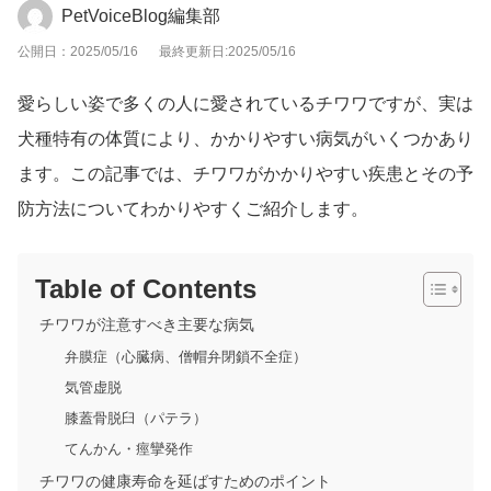
PetVoiceBlog編集部
公開日：2025/05/16
最終更新日:2025/05/16
愛らしい姿で多くの人に愛されているチワワですが、実は
犬種特有の体質により、かかりやすい病気がいくつかあり
ます。この記事では、チワワがかかりやすい疾患とその予
防方法についてわかりやすくご紹介します。
Table of Contents
チワワが注意すべき主要な病気
弁膜症（心臓病、僧帽弁閉鎖不全症）
気管虚脱
膝蓋骨脱臼（パテラ）
てんかん・痙攣発作
チワワの健康寿命を延ばすためのポイント