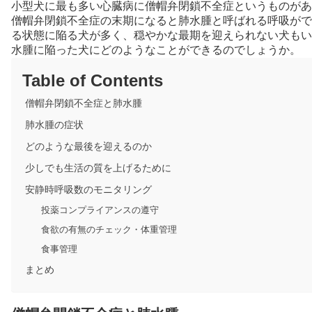
小型犬に最も多い心臓病に僧帽弁閉鎖不全症というものがあ
僧帽弁閉鎖不全症の末期になると肺水腫と呼ばれる呼吸がで
る状態に陥る犬が多く、穏やかな最期を迎えられない犬もい
水腫に陥った犬にどのようなことができるのでしょうか。
Table of Contents
僧帽弁閉鎖不全症と肺水腫
肺水腫の症状
どのような最後を迎えるのか
少しでも生活の質を上げるために
安静時呼吸数のモニタリング
投薬コンプライアンスの遵守
食欲の有無のチェック・体重管理
食事管理
まとめ