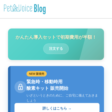
かんたん導入セットで初期費用が半額！
注文する
NEW 新発売
緊急時・移動時用
酸素キット 販売開始
いざというときのために、ご自宅に備えておきま
しょう
詳しくはこちら →