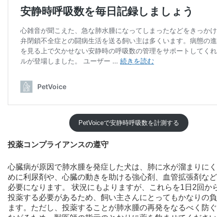
PetVoiceで安静時呼吸数を計測する
投薬コンプライアンスの遵守
心臓病が原因で肺水腫を発症した犬は、肺に水が溜まりにく
めに利尿剤や、心臓の動きを助ける強心剤、血管拡張剤など
必要になります。 状況にもよりますが、これらを1日2回か
投薬する必要があるため、飼い主さんにとってもかなりの負
ます。ただし、投薬することが肺水腫の再発をなるべく防ぐ