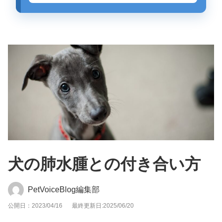
犬の肺水腫との付き合い方
PetVoiceBlog編集部
公開日：2023/04/16
最終更新日:2025/06/20