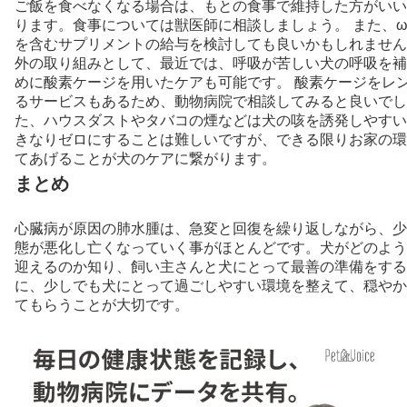
ご飯を食べなくなる場合は、もとの食事で維持した方がいい
ります。食事については獣医師に相談しましょう。 また、
を含むサプリメントの給与を検討しても良いかもしれません
外の取り組みとして、最近では、呼吸が苦しい犬の呼吸を補
めに酸素ケージを用いたケアも可能です。 酸素ケージをレ
るサービスもあるため、動物病院で相談してみると良いでし
た、ハウスダストやタバコの煙などは犬の咳を誘発しやすい
きなりゼロにすることは難しいですが、できる限りお家の環
てあげることが犬のケアに繋がります。
まとめ
心臓病が原因の肺水腫は、急変と回復を繰り返しながら、少
態が悪化し亡くなっていく事がほとんどです。犬がどのよう
迎えるのか知り、飼い主さんと犬にとって最善の準備をする
に、少しでも犬にとって過ごしやすい環境を整えて、穏やか
てもらうことが大切です。