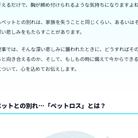
考えるだけで、胸が締め付けられるような気持ちになりますよ
るペットとの別れは、家族を失うことと同じくらい、あるいは
深い悲しみをもたらすことがあります。
記事では、そんな深い悲しみに襲われたときに、どうすればそ
ちと向き合えるのか、そして、もしもの時に備えて今からでき
について、心を込めてお伝えします。
ペットとの別れ…「ペットロス」とは？