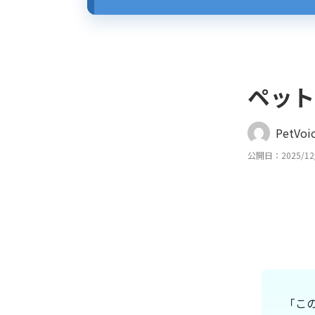
ペット
PetVo
公開日：2025/12
「こ