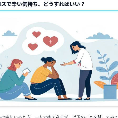
ロスで辛い気持ち、どうすればいい？
みの中にいるとき、一人で抱え込まず、以下のことを試してみ