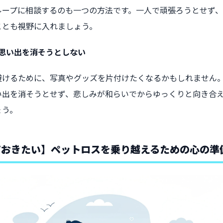
ループに相談するのも一つの方法です。一人で頑張ろうとせず
ことも視野に入れましょう。
思い出を消そうとしない
避けるために、写真やグッズを片付けたくなるかもしれません
い出を消そうとせず、悲しみが和らいでからゆっくりと向き合
ょう。
ておきたい】ペットロスを乗り越えるための心の準