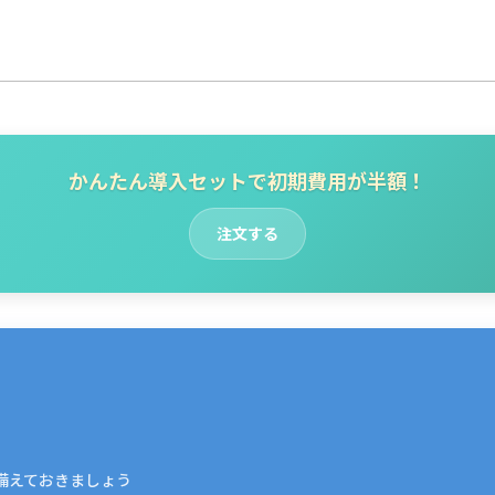
かんたん導入セットで初期費用が半額！
注文する
備えておきましょう