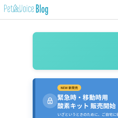
NEW 新発売
緊急時・移動時用
酸素キット 販売開始
いざというときのために、ご自宅に