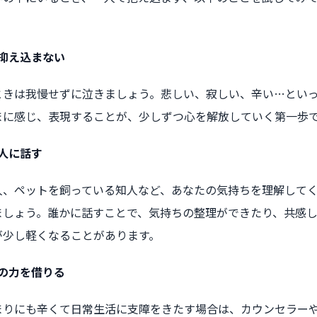
抑え込まない
ときは我慢せずに泣きましょう。悲しい、寂しい、辛い…とい
まに感じ、表現することが、少しずつ心を解放していく第一歩
人に話す
人、ペットを飼っている知人など、あなたの気持ちを理解して
ましょう。誰かに話すことで、気持ちの整理ができたり、共感
が少し軽くなることがあります。
の力を借りる
まりにも辛くて日常生活に支障をきたす場合は、カウンセラー