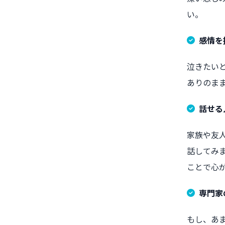
い。
感情を
泣きたい
ありのま
話せる
家族や友
話してみ
ことで心
専門家
もし、あ