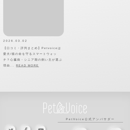
2026.03.02
【口コミ・評判まとめ】Petvoiceは
愛犬/猫の命を守るスマートウォッ
チ？心臓病・シニア期の飼い主が選ぶ
理由...
READ MORE