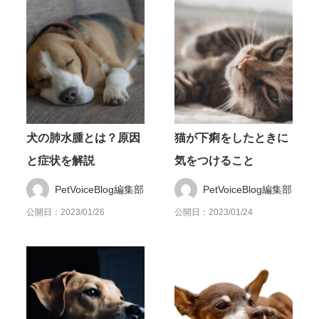
犬の肺水腫とは？原因
猫が下痢をしたときに
と症状を解説
気をつけること
PetVoiceBlog編集部
PetVoiceBlog編集部
公開日：2023/01/26
公開日：2023/01/24