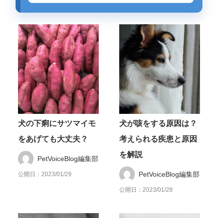
犬の下痢にサツマイモ
犬が咳をする原因は？
をあげても大丈夫？
考えられる疾患と原因
を解説
PetVoiceBlog編集部
PetVoiceBlog編集部
公開日：2023/01/29
公開日：2023/01/28