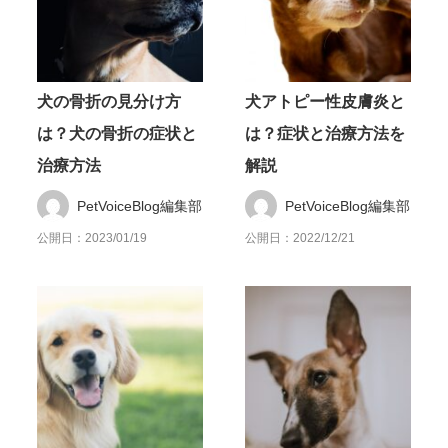
犬の骨折の見分け方
犬アトピー性皮膚炎と
は？犬の骨折の症状と
は？症状と治療方法を
治療方法
解説
PetVoiceBlog編集部
PetVoiceBlog編集部
公開日：2023/01/19
公開日：2022/12/21