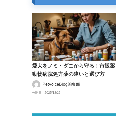
愛犬をノミ・ダニから守る！市販薬
動物病院処方薬の違いと選び方
PetVoiceBlog編集部
公開日：2025/12/26