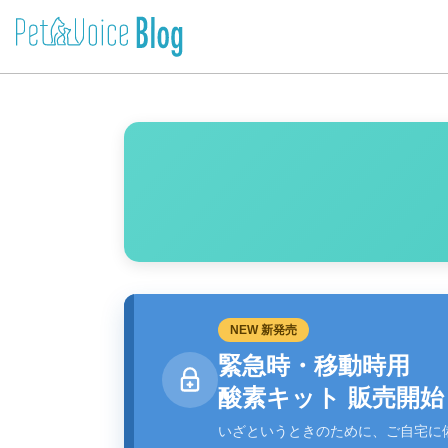
NEW 新発売
緊急時・移動時用
酸素キット 販売開始
いざというときのために、ご自宅に