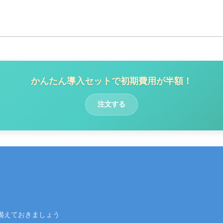
かんたん導入セットで初期費用が半額！
注文する
備えておきましょう