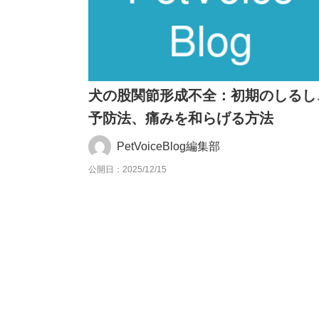
犬の股関節形成不全：初期のしるし
予防法、痛みを和らげる方法
PetVoiceBlog編集部
公開日：2025/12/15