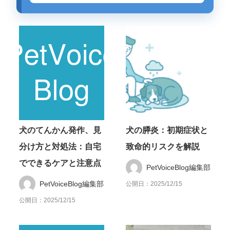
犬のてんかん発作、見
犬の膵炎：初期症状と
分け方と対処法：自宅
致命的リスクを解説
でできるケアと注意点
PetVoiceBlog編集部
PetVoiceBlog編集部
公開日：2025/12/15
公開日：2025/12/15