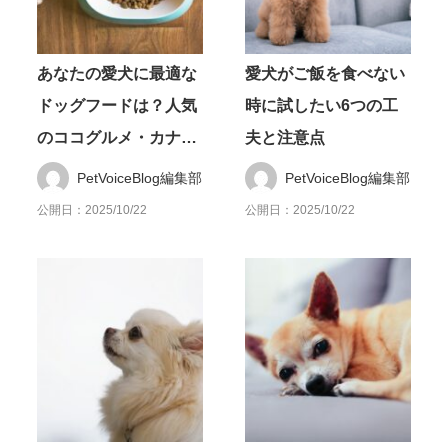
あなたの愛犬に最適な
愛犬がご飯を食べない
ドッグフードは？人気
時に試したい6つの工
のココグルメ・カナガ
夫と注意点
ン・アカナを比較
PetVoiceBlog編集部
PetVoiceBlog編集部
公開日：2025/10/22
公開日：2025/10/22