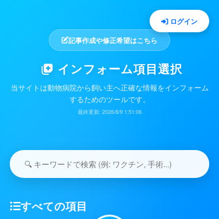
ログイン
記事作成や修正希望はこちら
インフォーム項目選択
当サイトは動物病院から飼い主へ正確な情報をインフォーム
するためのツールです。
最終更新: 2026/8/9 1:51:06
CLOSE
すべての項目