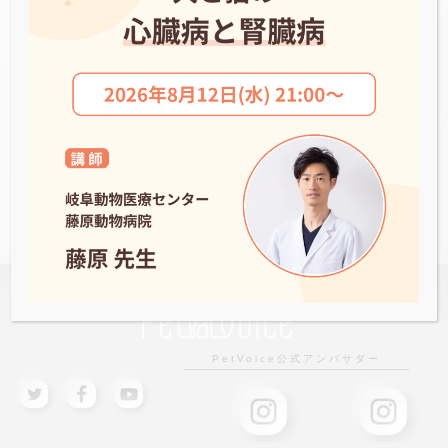
きよしヶ丘ペットクリニック
NEWS一覧へ