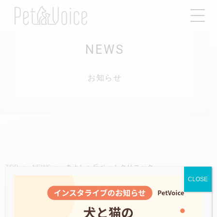
NEWS
お知らせ
きよしヶ丘ペットクリニック
TOP
NEWS
CLOSE
2021.05.10