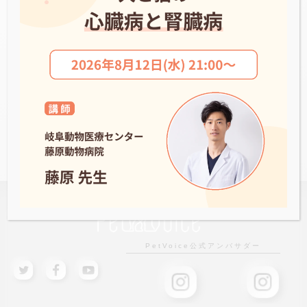
つるた犬猫病院
NEWS一覧へ