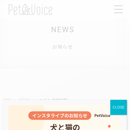
NEWS
お知らせ
つるた犬猫病院
TOP
NEWS
CLOSE
2021.05.10