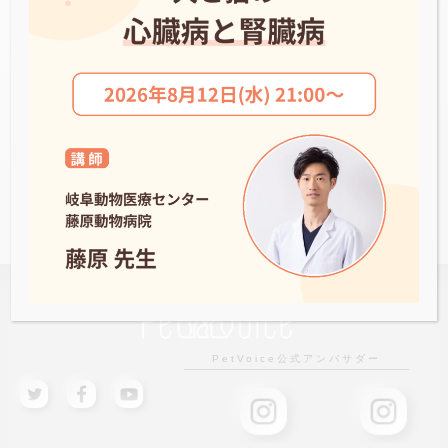
コーナン大東新田どうぶつ病院
NEWS一覧へ