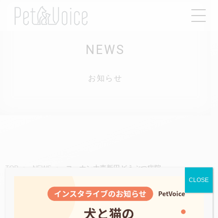
NEWS
お知らせ
コーナン大東新田どうぶつ病院
TOP
NEWS
CLOSE
2021.05.10