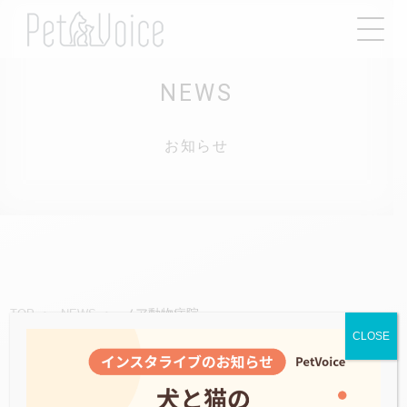
NEWS
お知らせ
ノア動物病院
TOP
NEWS
CLOSE
2021.05.10