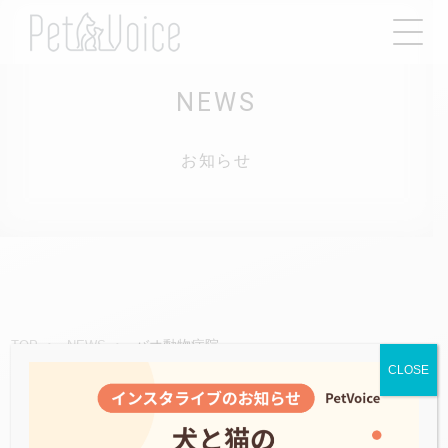
NEWS
お知らせ
バオ動物病院
TOP
NEWS
CLOSE
2022.11.13