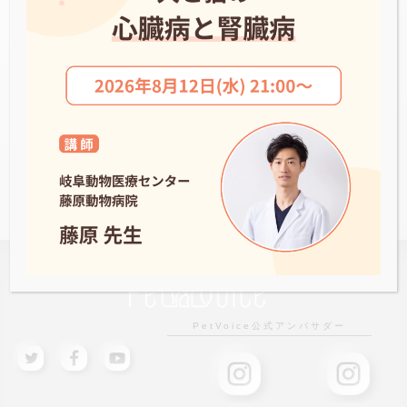
バオ動物病院
NEWS一覧へ