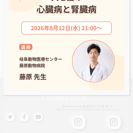
奥沢すばる動物病院
NEWS一覧へ