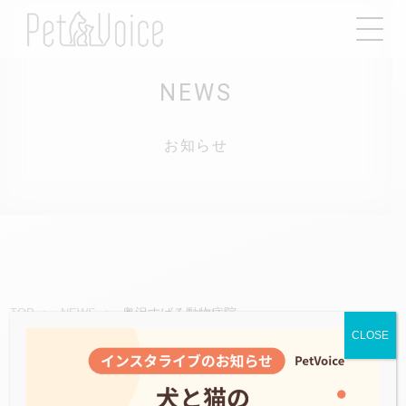
NEWS
お知らせ
奥沢すばる動物病院
TOP
NEWS
CLOSE
2022.11.13