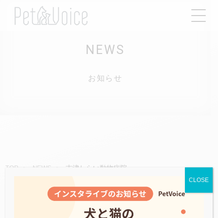
NEWS
お知らせ
志津しらい動物病院
TOP
NEWS
CLOSE
2022.11.13