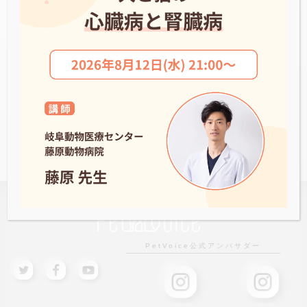
志津しらい動物病院
NEWS一覧へ