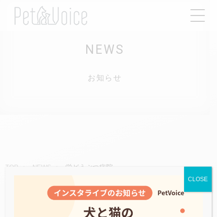
NEWS
お知らせ
栄どうぶつ病院
TOP
NEWS
CLOSE
2022.11.13