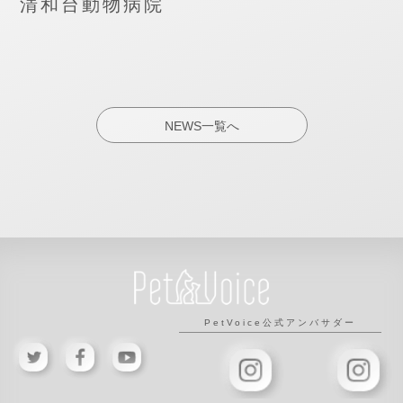
清和台動物病院
NEWS一覧へ